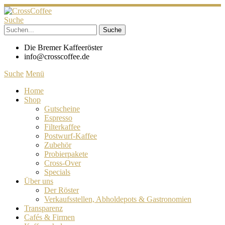
Suche
Die Bremer Kaffeeröster
info@crosscoffee.de
Suche
Menü
Home
Shop
Gutscheine
Espresso
Filterkaffee
Postwurf-Kaffee
Zubehör
Probierpakete
Cross-Over
Specials
Über uns
Der Röster
Verkaufsstellen, Abholdepots & Gastronomien
Transparenz
Cafés & Firmen