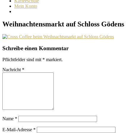
Kaffeeschule
Mein Konto
Weihnachtensmarkt auf Schloss Gödens
Schreibe einen Kommentar
Pflichtfelder sind mit
*
markiert.
Nachricht
*
Name
*
E-Mail-Adresse
*