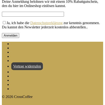
Deine Anmeldung belohnen wir mit einem 10% Rabattgutschein,
den du hier im Onlineshop einlösen kannst.
Ja, ich habe die
Datenschutzerklärung
zur kenntnis genommen.
Du kannst den Newsletter jederzeit kostenlos abbestellen.
.
Zahlung und Versand
Selbstabholung
AGB
Datenschutz
Widerruf
Vertrag widerrufen
Impressum
Barrierefreiheitserklärung
Kontakt
Facebook
Instagram
©
2026
CrossCoffee
CrossCoffee