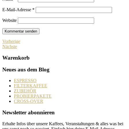
E-Mail-Adresse
*
Website
Vorherige
Nächste
Warenkorb
Neues aus dem Blog
ESPRESSO
FILTERKAFFEE
ZUBEHÖR
PROBIERPAKETE
CROSS-OVER
Newsletter abonnieren
Erhalte Infos über unsere Kaffees, Veranstaltungen & alles was bei
uns sonst noch so passiert. Einfach hier deine E-Mail-Adresse