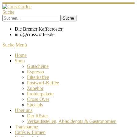
Suche
Die Bremer Kaffeeröster
info@crosscoffee.de
Suche
Menü
Home
Shop
Gutscheine
Espresso
Filterkaffee
Postwurf-Kaffee
Zubehör
Probierpakete
Cross-Over
Specials
Über uns
Der Röster
Verkaufsstellen, Abholdepots & Gastronomien
Transparenz
Cafés & Firmen