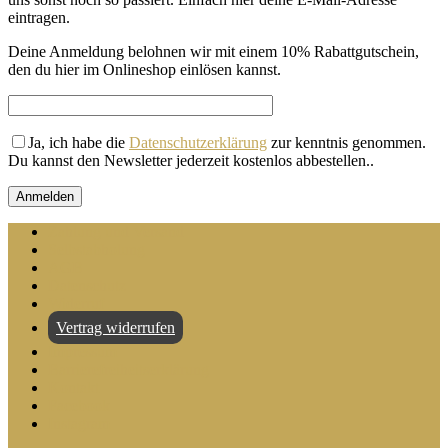
eintragen.
Deine Anmeldung belohnen wir mit einem 10% Rabattgutschein,
den du hier im Onlineshop einlösen kannst.
Ja, ich habe die
Datenschutzerklärung
zur kenntnis genommen.
Du kannst den Newsletter jederzeit kostenlos abbestellen.
.
Zahlung und Versand
Selbstabholung
AGB
Datenschutz
Widerruf
Vertrag widerrufen
Impressum
Barrierefreiheitserklärung
Kontakt
Facebook
Instagram