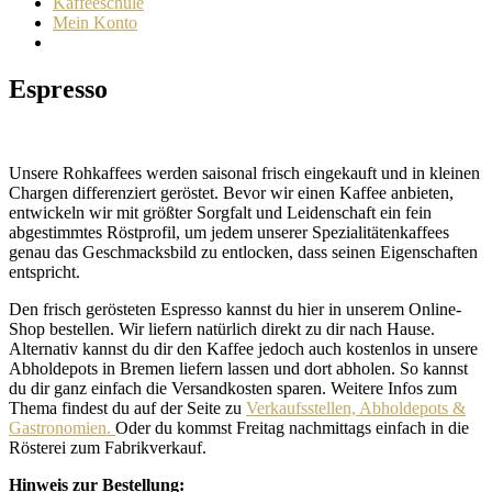
Kaffeeschule
Mein Konto
Espresso
Unsere Rohkaffees werden saisonal frisch eingekauft und in kleinen
Chargen differenziert geröstet. Bevor wir einen Kaffee anbieten,
entwickeln wir mit größter Sorgfalt und Leidenschaft ein fein
abgestimmtes Röstprofil, um jedem unserer Spezialitätenkaffees
genau das Geschmacksbild zu entlocken, dass seinen Eigenschaften
entspricht.
Den frisch gerösteten Espresso kannst du hier in unserem Online-
Shop bestellen. Wir liefern natürlich direkt zu dir nach Hause.
Alternativ kannst du dir den Kaffee jedoch auch kostenlos in unsere
Abholdepots in Bremen liefern lassen und dort abholen. So kannst
du dir ganz einfach die Versandkosten sparen. Weitere Infos zum
Thema findest du auf der Seite zu
Verkaufsstellen, Abholdepots &
Gastronomien.
Oder du kommst Freitag nachmittags einfach in die
Rösterei zum Fabrikverkauf.
Hinweis zur Bestellung: