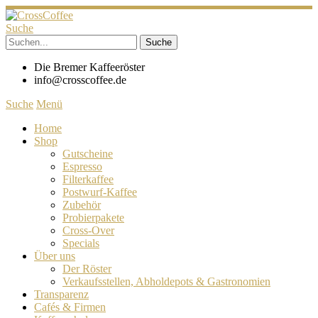
Suche
Die Bremer Kaffeeröster
info@crosscoffee.de
Suche
Menü
Home
Shop
Gutscheine
Espresso
Filterkaffee
Postwurf-Kaffee
Zubehör
Probierpakete
Cross-Over
Specials
Über uns
Der Röster
Verkaufsstellen, Abholdepots & Gastronomien
Transparenz
Cafés & Firmen