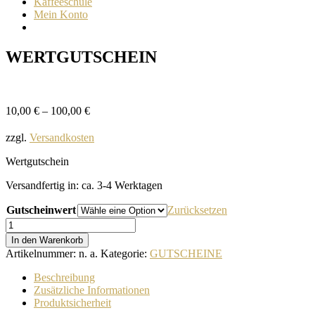
Kaffeeschule
Mein Konto
WERTGUTSCHEIN
10,00
€
–
100,00
€
zzgl.
Versandkosten
Wertgutschein
Versandfertig in:
ca. 3-4 Werktagen
Gutscheinwert
Zurücksetzen
WERTGUTSCHEIN
Menge
In den Warenkorb
Artikelnummer:
n. a.
Kategorie:
GUTSCHEINE
Beschreibung
Zusätzliche Informationen
Produktsicherheit