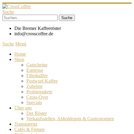
Suche
Die Bremer Kaffeeröster
info@crosscoffee.de
Suche
Menü
Home
Shop
Gutscheine
Espresso
Filterkaffee
Postwurf-Kaffee
Zubehör
Probierpakete
Cross-Over
Specials
Über uns
Der Röster
Verkaufsstellen, Abholdepots & Gastronomien
Transparenz
Cafés & Firmen