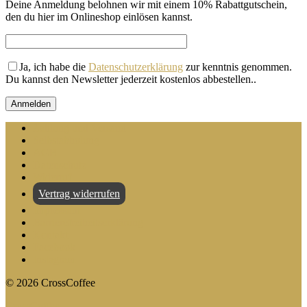
Deine Anmeldung belohnen wir mit einem 10% Rabattgutschein,
den du hier im Onlineshop einlösen kannst.
Ja, ich habe die
Datenschutzerklärung
zur kenntnis genommen.
Du kannst den Newsletter jederzeit kostenlos abbestellen.
.
Zahlung und Versand
Selbstabholung
AGB
Datenschutz
Widerruf
Vertrag widerrufen
Impressum
Barrierefreiheitserklärung
Kontakt
Facebook
Instagram
©
2026
CrossCoffee
CrossCoffee