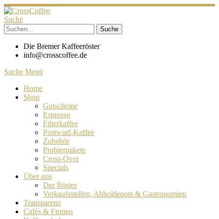
Suche
Die Bremer Kaffeeröster
info@crosscoffee.de
Suche
Menü
Home
Shop
Gutscheine
Espresso
Filterkaffee
Postwurf-Kaffee
Zubehör
Probierpakete
Cross-Over
Specials
Über uns
Der Röster
Verkaufsstellen, Abholdepots & Gastronomien
Transparenz
Cafés & Firmen