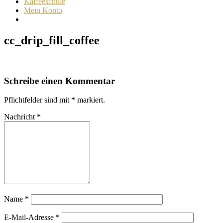
Kaffeeschule
Mein Konto
cc_drip_fill_coffee
Schreibe einen Kommentar
Pflichtfelder sind mit
*
markiert.
Nachricht
*
Name
*
E-Mail-Adresse
*