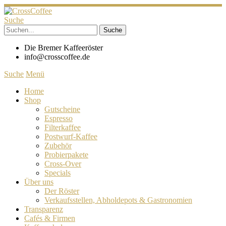
Suche
Die Bremer Kaffeeröster
info@crosscoffee.de
Suche
Menü
Home
Shop
Gutscheine
Espresso
Filterkaffee
Postwurf-Kaffee
Zubehör
Probierpakete
Cross-Over
Specials
Über uns
Der Röster
Verkaufsstellen, Abholdepots & Gastronomien
Transparenz
Cafés & Firmen