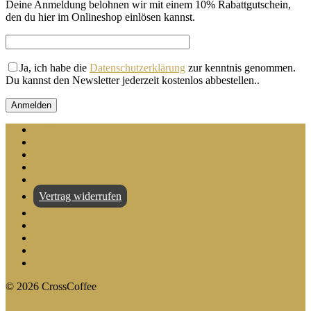
Deine Anmeldung belohnen wir mit einem 10% Rabattgutschein,
den du hier im Onlineshop einlösen kannst.
Ja, ich habe die
Datenschutzerklärung
zur kenntnis genommen.
Du kannst den Newsletter jederzeit kostenlos abbestellen.
.
Zahlung und Versand
Selbstabholung
AGB
Datenschutz
Widerruf
Vertrag widerrufen
Impressum
Barrierefreiheitserklärung
Kontakt
Facebook
Instagram
©
2026
CrossCoffee
CrossCoffee