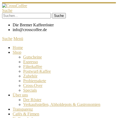
Suche
Die Bremer Kaffeeröster
info@crosscoffee.de
Suche
Menü
Home
Shop
Gutscheine
Espresso
Filterkaffee
Postwurf-Kaffee
Zubehör
Probierpakete
Cross-Over
Specials
Über uns
Der Röster
Verkaufsstellen, Abholdepots & Gastronomien
Transparenz
Cafés & Firmen