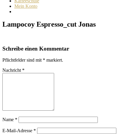
Kaffeeschule
Mein Konto
Lampocoy Espresso_cut Jonas
Schreibe einen Kommentar
Pflichtfelder sind mit
*
markiert.
Nachricht
*
Name
*
E-Mail-Adresse
*