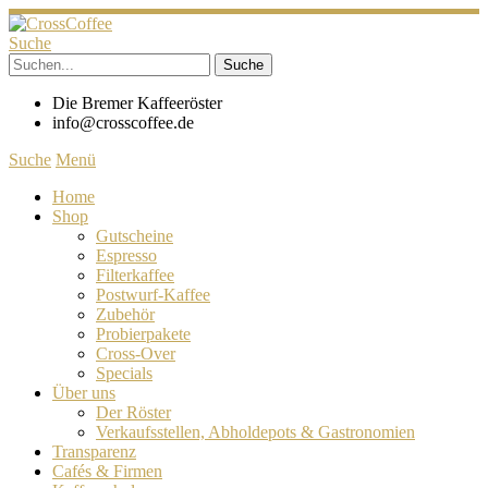
Suche
Die Bremer Kaffeeröster
info@crosscoffee.de
Suche
Menü
Home
Shop
Gutscheine
Espresso
Filterkaffee
Postwurf-Kaffee
Zubehör
Probierpakete
Cross-Over
Specials
Über uns
Der Röster
Verkaufsstellen, Abholdepots & Gastronomien
Transparenz
Cafés & Firmen