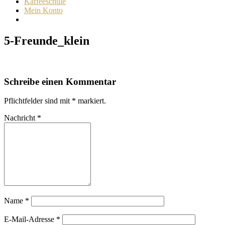
Kaffeeschule
Mein Konto
5-Freunde_klein
Schreibe einen Kommentar
Pflichtfelder sind mit
*
markiert.
Nachricht
*
Name
*
E-Mail-Adresse
*