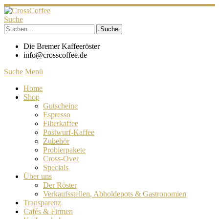
Suche
Die Bremer Kaffeeröster
info@crosscoffee.de
Suche
Menü
Home
Shop
Gutscheine
Espresso
Filterkaffee
Postwurf-Kaffee
Zubehör
Probierpakete
Cross-Over
Specials
Über uns
Der Röster
Verkaufsstellen, Abholdepots & Gastronomien
Transparenz
Cafés & Firmen