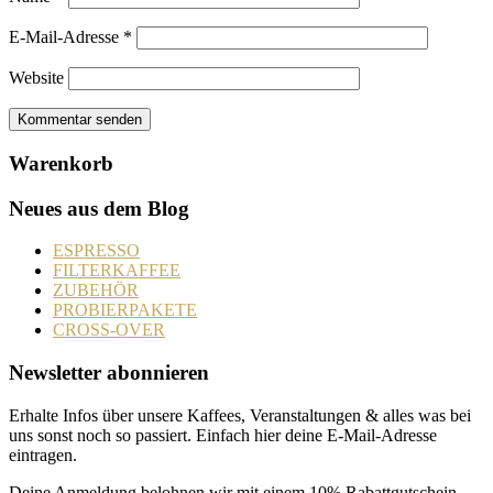
E-Mail-Adresse
*
Website
Warenkorb
Neues aus dem Blog
ESPRESSO
FILTERKAFFEE
ZUBEHÖR
PROBIERPAKETE
CROSS-OVER
Newsletter abonnieren
Erhalte Infos über unsere Kaffees, Veranstaltungen & alles was bei
uns sonst noch so passiert. Einfach hier deine E-Mail-Adresse
eintragen.
Deine Anmeldung belohnen wir mit einem 10% Rabattgutschein,