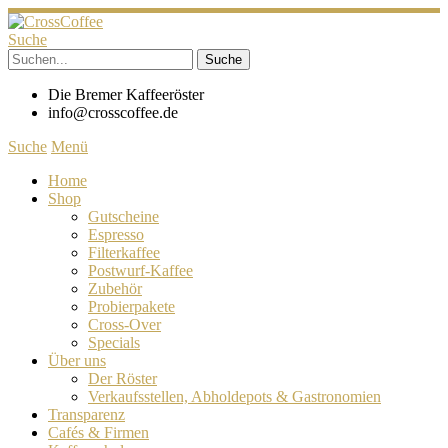
Suche
Die Bremer Kaffeeröster
info@crosscoffee.de
Suche
Menü
Home
Shop
Gutscheine
Espresso
Filterkaffee
Postwurf-Kaffee
Zubehör
Probierpakete
Cross-Over
Specials
Über uns
Der Röster
Verkaufsstellen, Abholdepots & Gastronomien
Transparenz
Cafés & Firmen