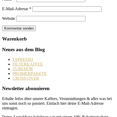
E-Mail-Adresse
*
Website
Warenkorb
Neues aus dem Blog
ESPRESSO
FILTERKAFFEE
ZUBEHÖR
PROBIERPAKETE
CROSS-OVER
Newsletter abonnieren
Erhalte Infos über unsere Kaffees, Veranstaltungen & alles was bei
uns sonst noch so passiert. Einfach hier deine E-Mail-Adresse
eintragen.
Deine Anmeldung belohnen wir mit einem 10% Rabattgutschein,