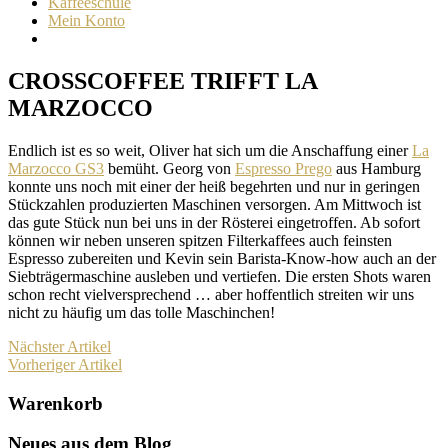
Kaffeeschule
Mein Konto
CROSSCOFFEE TRIFFT LA
MARZOCCO
Endlich ist es so weit, Oliver hat sich um die Anschaffung einer
La
Marzocco GS3
bemüht. Georg von
Espresso Prego
aus Hamburg
konnte uns noch mit einer der heiß begehrten und nur in geringen
Stückzahlen produzierten Maschinen versorgen. Am Mittwoch ist
das gute Stück nun bei uns in der Rösterei eingetroffen. Ab sofort
können wir neben unseren spitzen Filterkaffees auch feinsten
Espresso zubereiten und Kevin sein Barista-Know-how auch an der
Siebträgermaschine ausleben und vertiefen. Die ersten Shots waren
schon recht vielversprechend … aber hoffentlich streiten wir uns
nicht zu häufig um das tolle Maschinchen!
Nächster Artikel
Vorheriger Artikel
Warenkorb
Neues aus dem Blog