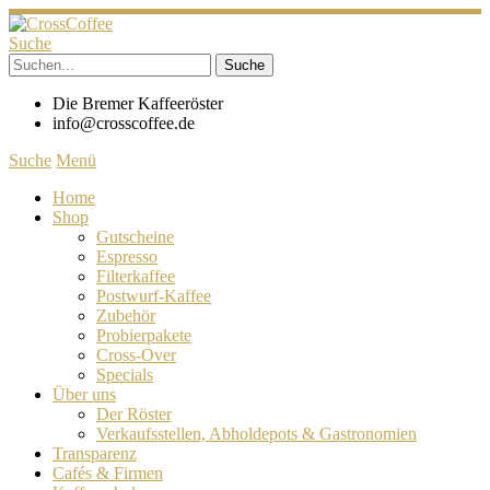
Suche
Die Bremer Kaffeeröster
info@crosscoffee.de
Suche
Menü
Home
Shop
Gutscheine
Espresso
Filterkaffee
Postwurf-Kaffee
Zubehör
Probierpakete
Cross-Over
Specials
Über uns
Der Röster
Verkaufsstellen, Abholdepots & Gastronomien
Transparenz
Cafés & Firmen