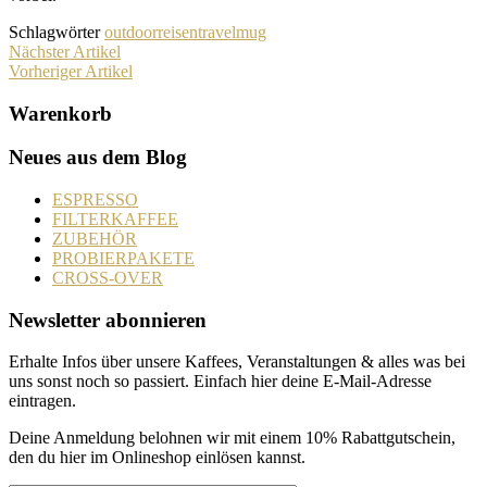
Schlagwörter
outdoor
reisen
travelmug
Nächster Artikel
Vorheriger Artikel
Warenkorb
Neues aus dem Blog
ESPRESSO
FILTERKAFFEE
ZUBEHÖR
PROBIERPAKETE
CROSS-OVER
Newsletter abonnieren
Erhalte Infos über unsere Kaffees, Veranstaltungen & alles was bei
uns sonst noch so passiert. Einfach hier deine E-Mail-Adresse
eintragen.
Deine Anmeldung belohnen wir mit einem 10% Rabattgutschein,
den du hier im Onlineshop einlösen kannst.