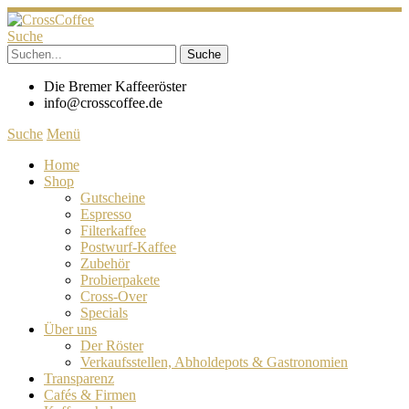
Suche
Die Bremer Kaffeeröster
info@crosscoffee.de
Suche
Menü
Home
Shop
Gutscheine
Espresso
Filterkaffee
Postwurf-Kaffee
Zubehör
Probierpakete
Cross-Over
Specials
Über uns
Der Röster
Verkaufsstellen, Abholdepots & Gastronomien
Transparenz
Cafés & Firmen