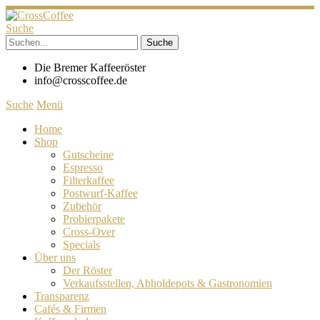
Suche
Die Bremer Kaffeeröster
info@crosscoffee.de
Suche
Menü
Home
Shop
Gutscheine
Espresso
Filterkaffee
Postwurf-Kaffee
Zubehör
Probierpakete
Cross-Over
Specials
Über uns
Der Röster
Verkaufsstellen, Abholdepots & Gastronomien
Transparenz
Cafés & Firmen