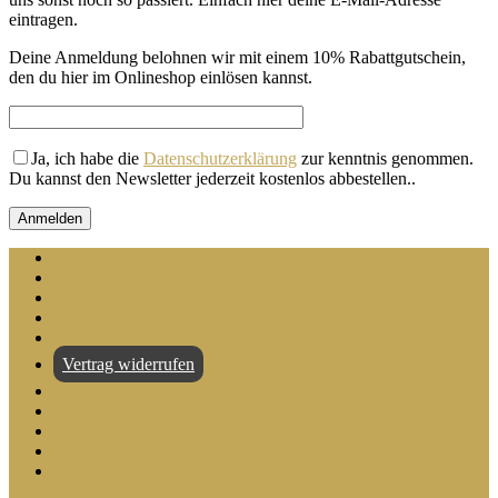
eintragen.
Deine Anmeldung belohnen wir mit einem 10% Rabattgutschein,
den du hier im Onlineshop einlösen kannst.
Ja, ich habe die
Datenschutzerklärung
zur kenntnis genommen.
Du kannst den Newsletter jederzeit kostenlos abbestellen.
.
Zahlung und Versand
Selbstabholung
AGB
Datenschutz
Widerruf
Vertrag widerrufen
Impressum
Barrierefreiheitserklärung
Kontakt
Facebook
Instagram