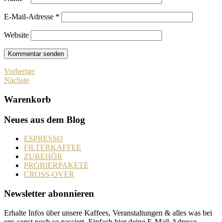
E-Mail-Adresse
*
Website
Vorherige
Nächste
Warenkorb
Neues aus dem Blog
ESPRESSO
FILTERKAFFEE
ZUBEHÖR
PROBIERPAKETE
CROSS-OVER
Newsletter abonnieren
Erhalte Infos über unsere Kaffees, Veranstaltungen & alles was bei
uns sonst noch so passiert. Einfach hier deine E-Mail-Adresse